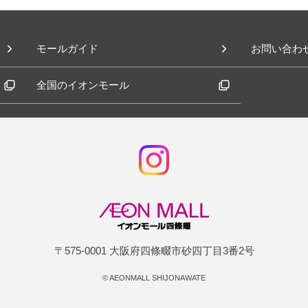
モールガイド
お問い合わ
全国のイオンモール
〒575-0001 大阪府四條畷市砂四丁目3番2号
©
AEONMALL SHIJONAWATE