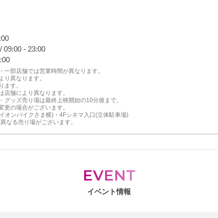
00
00 - 23:00
:00
・一部店舗では営業時間が異なります。
より異なります。
ります。
は店舗により異なります。
・グッズ売り場は最終上映開始の10分後まで。
変更の場合がございます。
(イオンバイクさま横)・4Fシネマ入口(立体駐車場)
が異なる売り場がございます。
EVENT
イベント情報