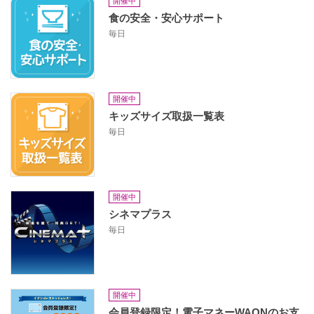
開催中
食の安全・安心サポート
毎日
開催中
キッズサイズ取扱一覧表
毎日
開催中
シネマプラス
毎日
開催中
会員登録限定！電子マネーWAONのお支