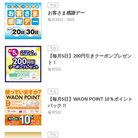
予告
お客さま感謝デー
毎月20日・30日
予告
【毎月5日】200円引きクーポンプレゼン
ト！
毎月5日
予告
【毎月5日】WAON POINT 10％ポイント
バック !!
毎月5日
予告