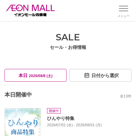
メニュー
SALE
セール・お得情報
本日
日付から選択
2026/08/8 (土)
本日開催中
全
13
件
開催中
ひんやり特集
2026/07/01 (水) - 2026/08/31 (月)