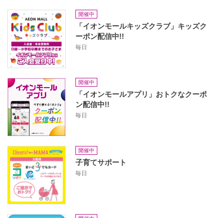
開催中
「イオンモールキッズクラブ」キッズク
ーポン配信中!!
毎日
開催中
「イオンモールアプリ」おトクなクーポ
ン配信中!!
毎日
開催中
子育てサポート
毎日