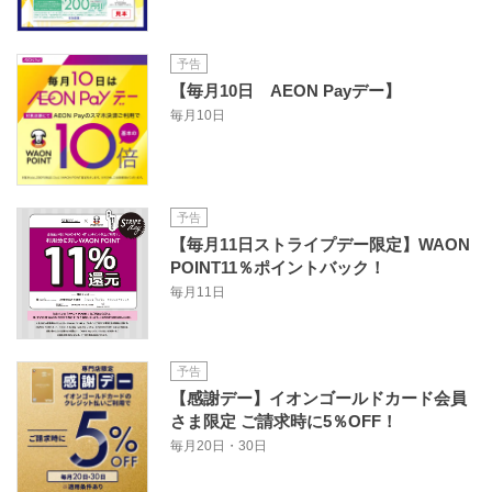
予告
【毎月10日 AEON Payデー】
毎月10日
予告
【毎月11日ストライプデー限定】WAON
POINT11％ポイントバック！
毎月11日
予告
【感謝デー】イオンゴールドカード会員
さま限定 ご請求時に5％OFF！
毎月20日・30日