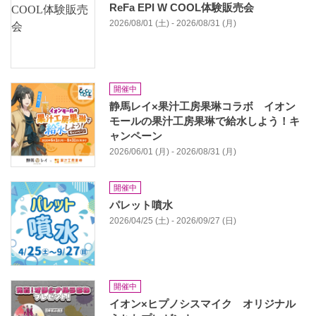
ReFa EPI W COOL体験販売会
2026/08/01 (土) - 2026/08/31 (月)
開催中
静馬レイ×果汁工房果琳コラボ イオン
モールの果汁工房果琳で給水しよう！キ
ャンペーン
2026/06/01 (月) - 2026/08/31 (月)
開催中
パレット噴水
2026/04/25 (土) - 2026/09/27 (日)
開催中
イオン×ヒプノシスマイク オリジナル