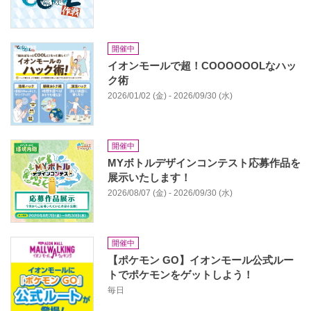
開催中
イオンモールで超！COOOOOOLなハッ
ク術
2026/01/02 (金) - 2026/09/30 (水)
開催中
MYボトルデザインコンテスト応募作品を
展⽰いたします！
2026/08/07 (金) - 2026/09/30 (水)
開催中
【ポケモン GO】イオンモール公式ルー
トでポケモンをゲットしよう！
毎日