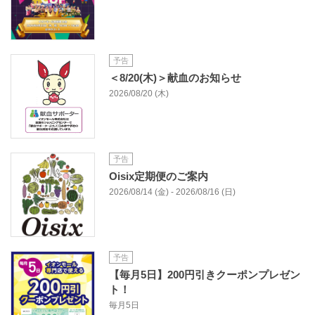
予告
＜8/20(木)＞献血のお知らせ
2026/08/20 (木)
予告
Oisix定期便のご案内
2026/08/14 (金) - 2026/08/16 (日)
予告
【毎月5日】200円引きクーポンプレゼン
ト！
毎月5日