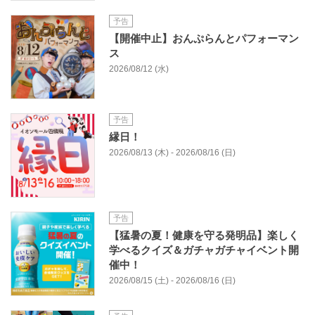
予告
【開催中止】おんぷらんとパフォーマン
ス
2026/08/12 (水)
予告
縁日！
2026/08/13 (木) - 2026/08/16 (日)
予告
【猛暑の夏！健康を守る発明品】楽しく
学べるクイズ＆ガチャガチャイベント開
催中！
2026/08/15 (土) - 2026/08/16 (日)