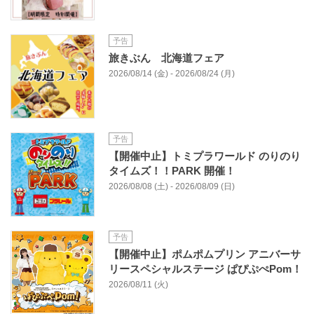
予告
旅きぶん 北海道フェア
2026/08/14 (金) - 2026/08/24 (月)
予告
【開催中止】トミプラワールド のりのり
タイムズ！！PARK 開催！
2026/08/08 (土) - 2026/08/09 (日)
予告
【開催中止】ポムポムプリン アニバーサ
リースペシャルステージ ぱぴぷぺPom！
2026/08/11 (火)