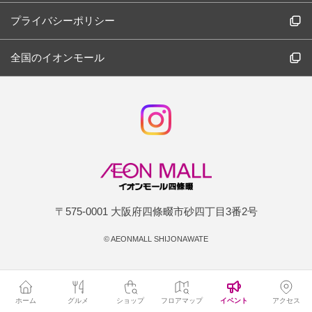
プライバシーポリシー
全国のイオンモール
〒575-0001 大阪府四條畷市砂四丁目3番2号
©
AEONMALL SHIJONAWATE
ホーム
グルメ
ショップ
フロアマップ
イベント
アクセス