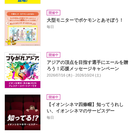
開催中
大型モニターでポケモンとあそぼう！
毎日
開催中
アジアの頂点を目指す選手にエールを贈
ろう！応援メッセージキャンペーン
2026/07/16 (木) - 2026/10/24 (土)
開催中
【イオンシネマ四條畷】知ってうれし
い、イオンシネマのサービスデー
毎日