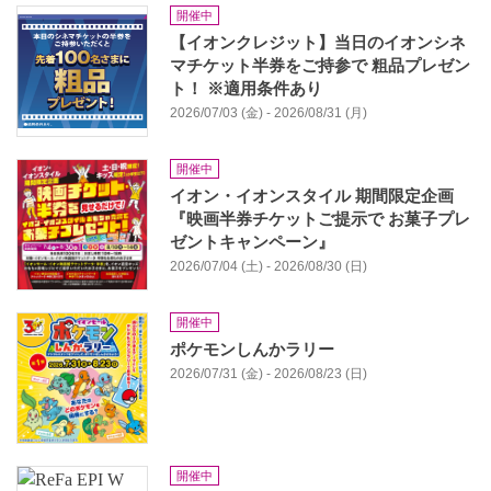
開催中
【イオンクレジット】当日のイオンシネ
マチケット半券をご持参で 粗品プレゼン
ト！ ※適用条件あり
2026/07/03 (金) - 2026/08/31 (月)
開催中
イオン・イオンスタイル 期間限定企画
『映画半券チケットご提示で お菓子プレ
ゼントキャンペーン』
2026/07/04 (土) - 2026/08/30 (日)
開催中
ポケモンしんかラリー
2026/07/31 (金) - 2026/08/23 (日)
開催中