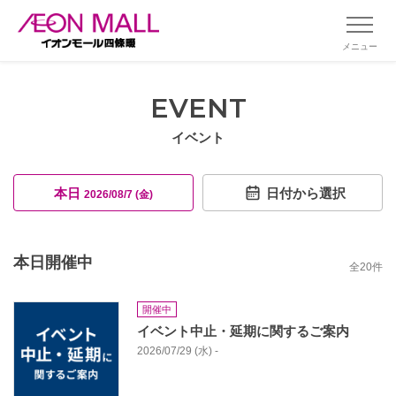
メニュー
EVENT
イベント
本日
日付から選択
2026/08/7 (金)
本日開催中
全
20
件
開催中
イベント中止・延期に関するご案内
2026/07/29 (水) -