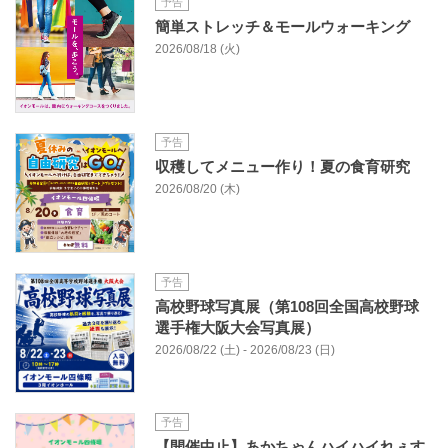
予告
簡単ストレッチ＆モールウォーキング
2026/08/18 (火)
予告
収穫してメニュー作り！夏の食育研究
2026/08/20 (木)
予告
高校野球写真展（第108回全国高校野球
選手権大阪大会写真展）
2026/08/22 (土) - 2026/08/23 (日)
予告
【開催中止】あかちゃんハイハイれぇす