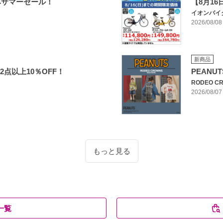
みサマーセール！
【8月1
イオンバイ
2026/08/08
新商品
ム2点以上10％OFF！
PEANU
RODEO CR
2026/08/07
もっと見る
一覧