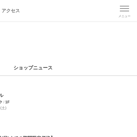
アクセス
メニュー
ショップニュース
ル
ク
/
1F
 (土)