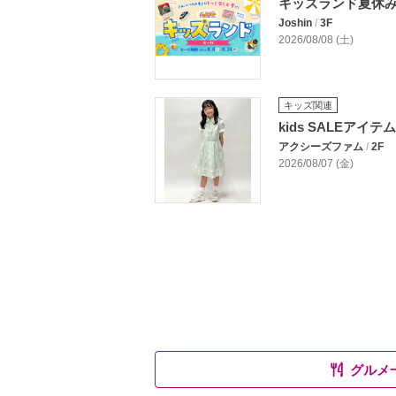
キッズランド夏休
Joshin
/
3F
2026/08/08 (土)
キッズ関連
kids SALEアイテ
アクシーズファム
/
2F
2026/08/07 (金)
グルメ